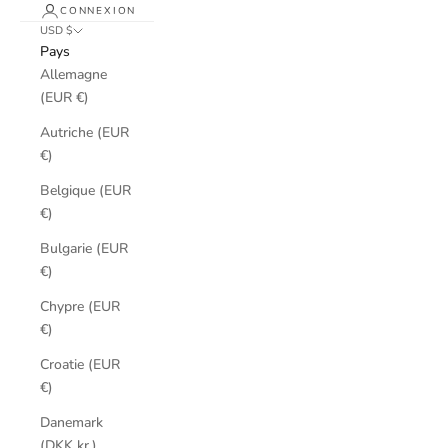
CONNEXION
USD $
Pays
Allemagne
(EUR €)
Autriche (EUR
€)
Belgique (EUR
€)
Bulgarie (EUR
€)
Chypre (EUR
€)
Croatie (EUR
€)
Danemark
(DKK kr.)