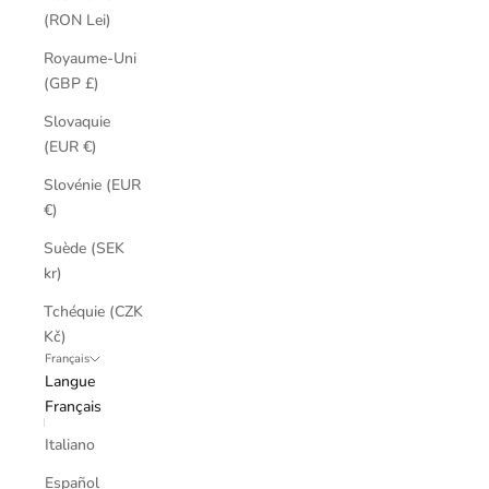
(RON Lei)
Royaume-Uni
(GBP £)
Slovaquie
(EUR €)
Slovénie (EUR
€)
Suède (SEK
kr)
Tchéquie (CZK
Kč)
Français
Langue
Français
Italiano
Español