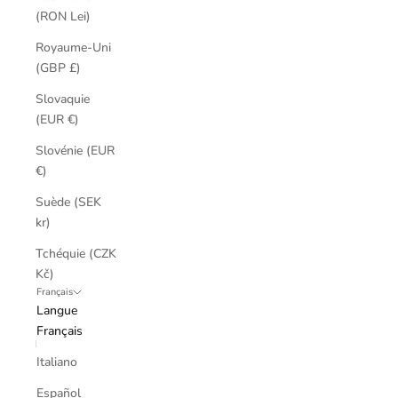
(RON Lei)
Royaume-Uni
(GBP £)
Slovaquie
(EUR €)
Slovénie (EUR
€)
Suède (SEK
kr)
Tchéquie (CZK
Kč)
Français
Langue
Français
Italiano
Español