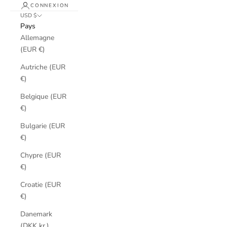
CONNEXION
USD $
Pays
Allemagne
(EUR €)
Autriche (EUR
€)
Belgique (EUR
€)
Bulgarie (EUR
€)
Chypre (EUR
€)
Croatie (EUR
€)
Danemark
(DKK kr.)