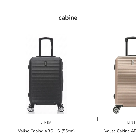
cabine
Choisir les options
Choisir les options
LINEA
LIN
Valise Cabine ABS - S (55cm)
Valise Cabine A