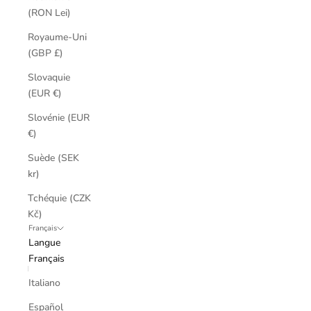
(RON Lei)
Royaume-Uni
(GBP £)
Slovaquie
(EUR €)
Slovénie (EUR
€)
Suède (SEK
kr)
Tchéquie (CZK
Kč)
Français
Langue
Français
Italiano
Español