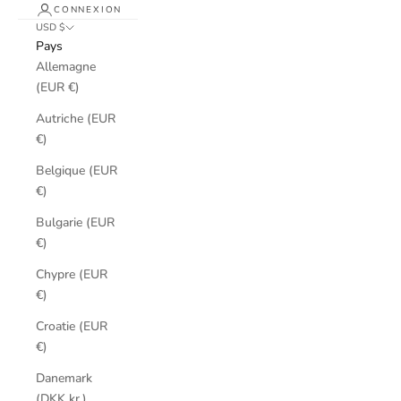
CONNEXION
USD $
Pays
Allemagne
(EUR €)
Autriche (EUR
€)
Belgique (EUR
€)
Bulgarie (EUR
€)
Chypre (EUR
€)
Croatie (EUR
€)
Danemark
(DKK kr.)