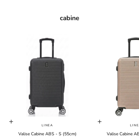
cabine
Choisir les options
Choisir les options
LINEA
LIN
Valise Cabine ABS - S (55cm)
Valise Cabine A