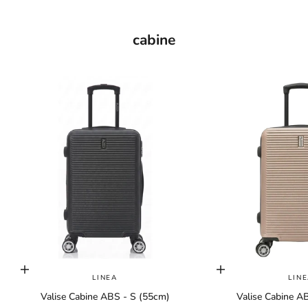
cabine
Choisir les options
Choisir les options
LINEA
LIN
Valise Cabine ABS - S (55cm)
Valise Cabine A