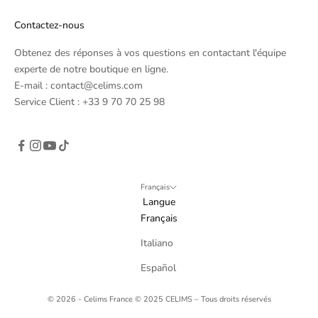
a
l
Contactez-nous
p
e
Obtenez des réponses à vos questions en contactant l'équipe
r
experte de notre boutique en ligne.
i
E-mail : contact@celims.com
o
Service Client : +33 9 70 70 25 98
d
s
)
Français
Langue
Français
GN
Italiano
P
Español
© 2026 - Celims France
© 2025 CELIMS – Tous droits réservés