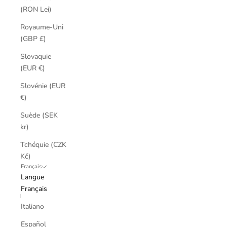
(RON Lei)
Royaume-Uni
(GBP £)
Slovaquie
(EUR €)
Slovénie (EUR
€)
Suède (SEK
kr)
Tchéquie (CZK
Kč)
Français
Langue
Français
Italiano
Español