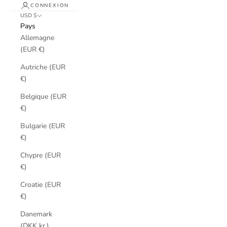
CONNEXION
USD $
Pays
Allemagne
(EUR €)
Autriche (EUR
€)
Belgique (EUR
€)
Bulgarie (EUR
€)
Chypre (EUR
€)
Croatie (EUR
€)
Danemark
(DKK kr.)